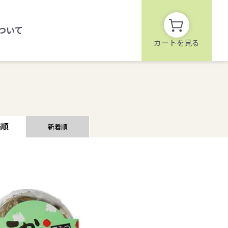
ついて
カートを見る
格順
新着順