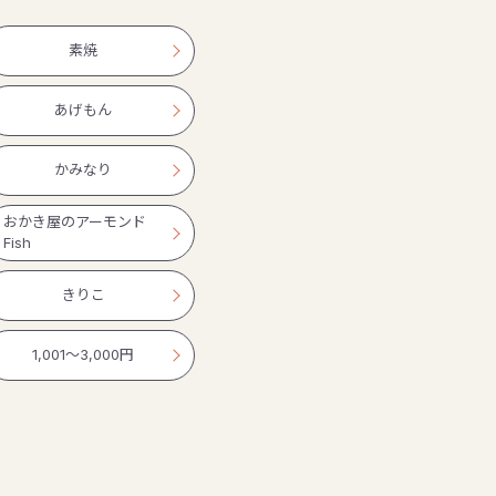
素焼
あげもん
かみなり
おかき屋のアーモンド
Fish
きりこ
1,001〜3,000円