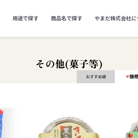
用途で探す
商品名で探す
やまだ株式会社に
その他(菓子等)
価
おすすめ順