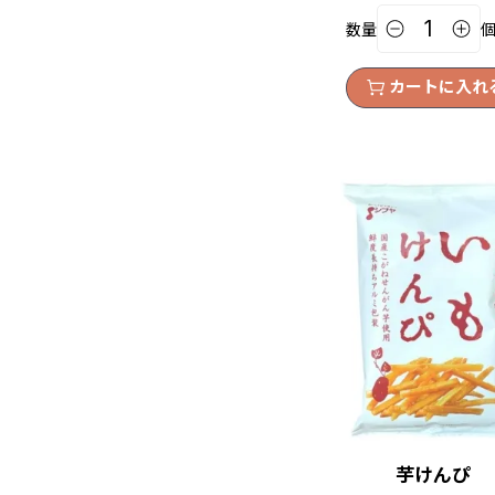
数量
カートに入れ
芋けんぴ