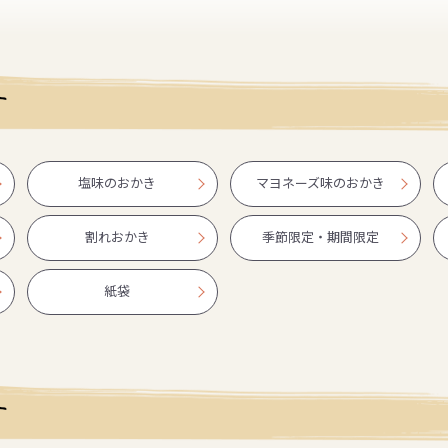
す
塩味のおかき
マヨネーズ味のおかき
割れおかき
季節限定・期間限定
紙袋
す