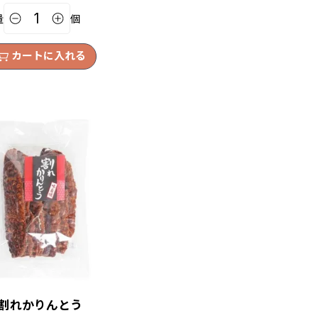
量
個
カートに入れる
割れかりんとう