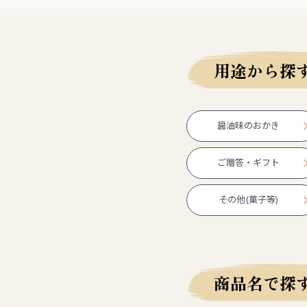
用途から探
醤油味のおかき
ご贈答・ギフト
その他(菓子等)
商品名で探