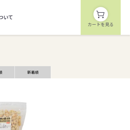
ついて
カートを見る
順
新着順