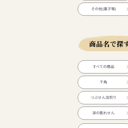
その他(菓子等)
商品名で探
すべての商品
千角
つぶせん深煎り
涙の割れせん