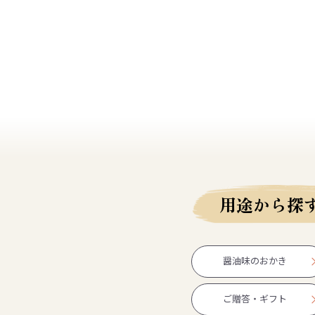
用途から探
醤油味のおかき
ご贈答・ギフト