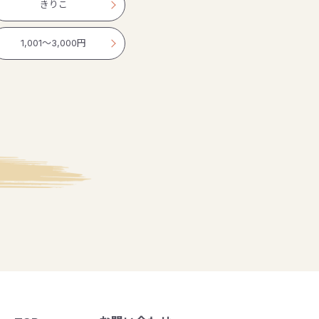
きりこ
1,001〜3,000円