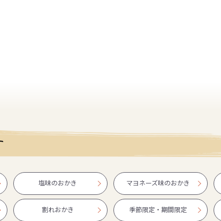
す
塩味のおかき
マヨネーズ味のおかき
割れおかき
季節限定・期間限定