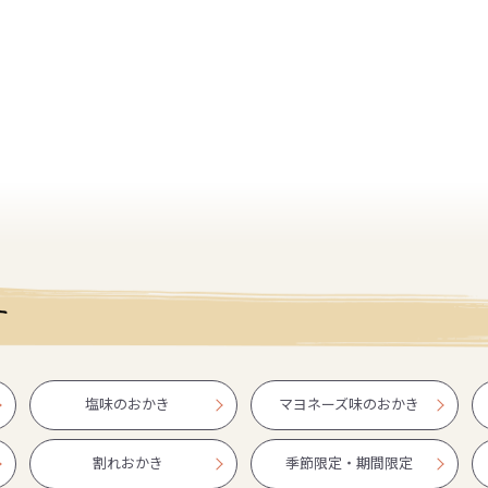
す
塩味のおかき
マヨネーズ味のおかき
割れおかき
季節限定・期間限定