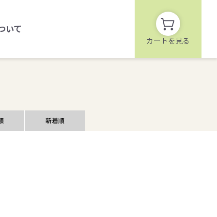
ついて
カートを見る
順
新着順