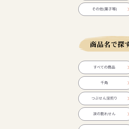
その他(菓子等)
商品名で探
すべての商品
千角
つぶせん深煎り
涙の割れせん