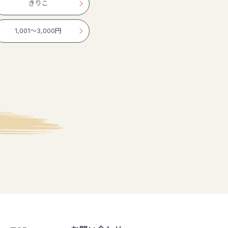
きりこ
1,001〜3,000円