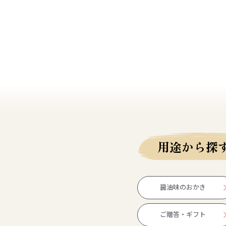
用途から探
醤油味のおかき
ご贈答・ギフト