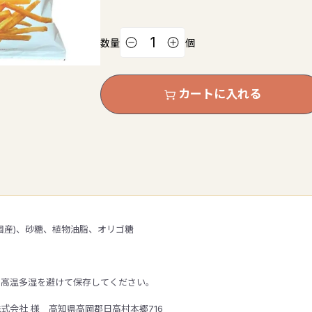
数量
個
カートに入れる
国産)、砂糖、植物油脂、オリゴ糖
・高温多湿を避けて保存してください。
式会社 様 高知県高岡郡日高村本郷716