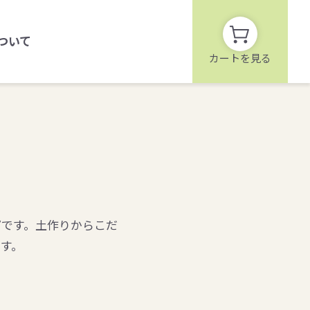
ついて
カートを見る
ぴです。土作りからこだ
す。