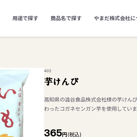
用途で探す
商品名で探す
やまだ株式会社に
402
芋けんぴ
高知県の澁谷食品株式会社様の芋けん
わったコガネセンガン芋を使用していま
365
円
(税込)