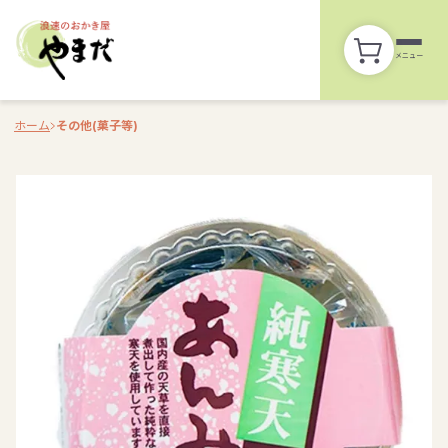
メニュー
ホーム
その他(菓子等)