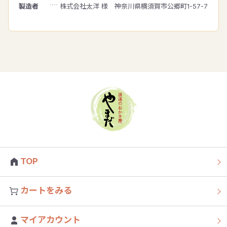
製造者
株式会社太洋 様 神奈川県横須賀市公郷町1-57-7
TOP
カートをみる
マイアカウント