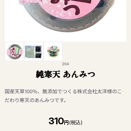
204
純寒天 あんみつ
国産天草100％、無添加でつくる株式会社太洋様のこ
だわり寒天のあんみつです。
310
円
(税込)