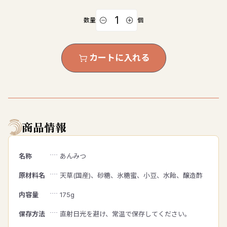
数量
個
カートに入れる
商品情報
名称
あんみつ
原材料名
天草(国産)、砂糖、氷糖蜜、小豆、水飴、醸造酢
内容量
175g
保存方法
直射日光を避け、常温で保存してください。