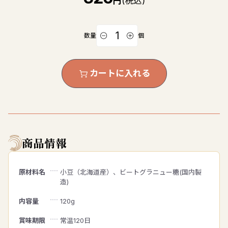
円
(税込)
数量
個
カートに入れる
商品情報
原材料名
小豆（北海道産）、ビートグラニュー糖(国内製
造)
内容量
120g
賞味期限
常温120日